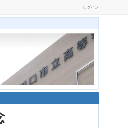
ログイン
念