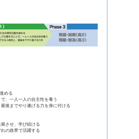
を進める
とで、一人一人の自主性を養う
、最後までやり遂げる力を身に付ける
発展させ、学び続ける
ぞれの政界で活躍する