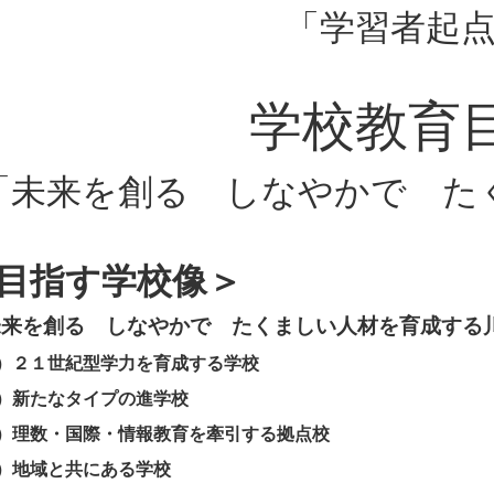
「学習者起
学校教育
「未来を創る しなやかで た
目指す学校像＞
未来を創る しなやかで たくましい人材を育成する
）２１世紀型学力を育成する学校
）新たなタイプの進学校
）理数・国際・情報教育を牽引する拠点校
）地域と共にある学校