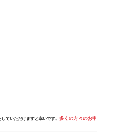
み）
多くの方々のお申
をしていただけますと幸いです。