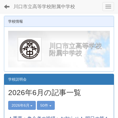
川口市立高等学校附属中学校
Toggl
学校情報
川口市立高等学校
附属中学校
学校説明会
2026年6月の記事一覧
2026年6月
50件