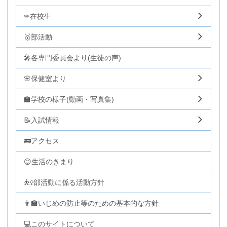
✏在校生
🥇部活動
🎤各専門委員会より(生徒の声)
🌸保健室より
🏫学校の様子(動画・写真集)
📝入試情報
🚌アクセス
😊生活のきまり
⛹️‍♀️部活動に係る活動方針
👨‍🏫いじめの防止等のための基本的な方針
💻このサイトについて