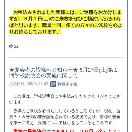
お申込みされました皆様には、ご迷惑をおかけしま
すが、８月１日(土)のご来校をぜひご検討いただけれ
ばと思います。職員一同、多くの方々のご来校を心よ
りお待ちしております。
12
★参会者の皆様へお知らせ★ 6月27日(土)第１
回学校説明会の実施に関して
投稿日時 : 06/24 12:42
附属中学校
この度は、学校説明会にお申込みいただきありがとうござ
います。
皆様のご来校を心待ちにしているところですが、現在、台
風７・８号の影響が懸念されている状況であり、皆様の安全
を第一に考え、実施について検討をしているところです。
実施の最終決定につきましは、２６日（金）１７：