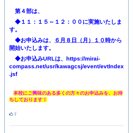
第４部は、
◆１１：１５～１２：００に実施いたしま
す。
◆お申込みは、
６月８日（月）１０時
から
開始いたします。
◆お申込みURLは、
https://mirai-
compass.net/usr/kawagcsj/event/evtIndex
.jsf
本校にご興味のある多くの方々のお申込みを、お待
ちしております！
7