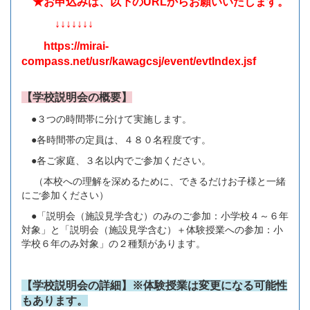
★お申込みは、以下のURLからお願いいたします。
↓↓↓↓↓↓↓
https://mirai-
compass.net/usr/kawagcsj/event/evtIndex.jsf
【学校説明会の概要】
●３つの時間帯に分けて実施します。
●各時間帯の定員は、４８０名程度です。
●各ご家庭、３名以内でご参加ください。
（本校への理解を深めるために、できるだけお子様と一緒
にご参加ください）
●「説明会（施設見学含む）のみのご参加：小学校４～６年
対象」と「説明会（施設見学含む）＋体験授業への参加：小
学校６年のみ対象」の２種類があります。
【学校説明会の詳細】※体験授業は変更になる可能性
もあります。