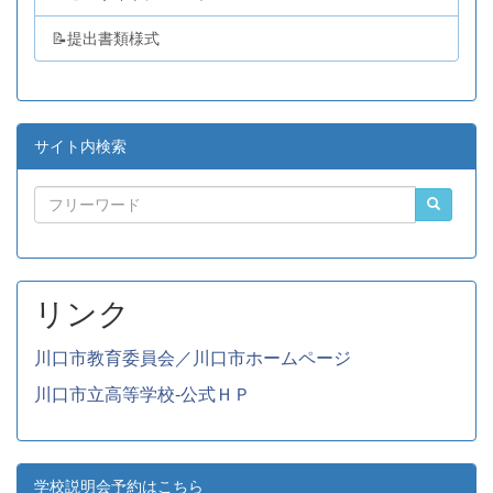
📝提出書類様式
サイト内検索
リンク
川口市教育委員会／川口市ホームページ
川口市立高等学校-公式ＨＰ
学校説明会予約はこちら