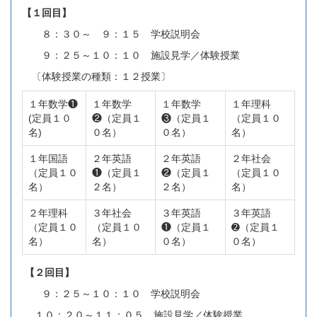
【１回目】
８：３０～ ９：１５ 学校説明会
９：２５～１０：１０ 施設見学／体験授業
〔体験授業の種類：１２授業〕
１年数学❶
１年数学
１年数学
１年理科
(定員１０
❷（定員１
❸（定員１
（定員１０
名)
０名）
０名）
名）
１年国語
２年英語
２年英語
２年社会
（定員１０
❶（定員１
❷（定員１
（定員１０
名）
２名）
２名）
名）
２年理科
３年社会
３年英語
３年英語
（定員１０
（定員１０
❶（定員１
➋（定員１
名）
名）
０名）
０名）
【２回目】
９：２５～１０：１０ 学校説明会
１０：２０～１１：０５ 施設見学／体験授業