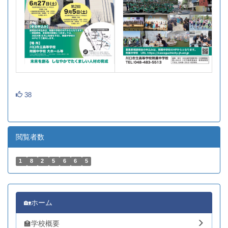
38
閲覧者数
1
8
2
5
6
6
5
🏡ホーム
🏫学校概要