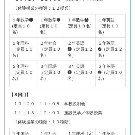
〔体験授業の種類：１２授業〕
１年数学❶
１年数学➋
１年数学❸
１年英語
(定員１０
(定員１０
(定員１０名)
（定員１０
名)
名)
名）
１年理科
２年社会
２年英語
２年英語
（定員１０
（定員１０
❶（定員１２
➋（定員１２
名）
名）
名）
名）
２年理科
３年国語
３年英語
３年英語
（定員１０
（定員１０
❶（定員１０
➋（定員１０
名）
名）
名）
名）
【３回目】
１０：２０～１１：０５ 学校説明会
１１：１５～１２：００ 施設見学／体験授業
〔体験授業の種類：１０種類〕
１年国語
１年社会
１年理科（定
１年英語