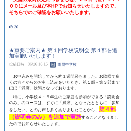
００にメール及び本HPでお知らせいたしますので、
そちらでのご確認をお願いいたします。
26
★重要ご案内★ 第１回学校説明会 第４部を追
加実施いたします！
投稿日時 : 06/16 16:15
附属中学校
お申込みを開始してから約１週間経ちました。お陰様で多
くの方々からのお申し込みをいただき、第１部～第３部まで
ほぼ「満席」状態となっております。
特に、小学校４・５年生のご家庭も参加ができる「説明会
のみ」のコースは、すぐに「満席」となったとともに「参加
第４部
をしたい」とのお声も多くありましたことから、
（説明会のみ）を追加で実施
することとなりまし
たのでお知らせいたします。