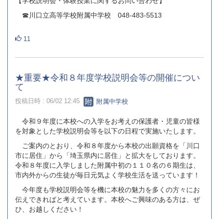
【学校説明会・体験授業に関するお問い合わせ】
☎川口立高等学校附属中学校 048‐483‐5513
11
★重要★令和８年度学校説明会等の開催につい
て
投稿日時 : 06/02 12:45
附属中学校
令和９年度に本校への入学をお考えの保護者・児童の皆様
を対象とした学校説明会等を以下の日程で実施いたします。
ご案内のとおり、令和８年度から本校の出願資格を「川口
市に居住」から「埼玉県内に居住」と拡大をしております。
令和８年度に入学しました附属中初の１１０名の６期生は、
市内外からの生徒が毎日元気よく学校生活を送っています！
今年度も学校説明会等を機に本校の魅力を多くの方々にお
伝えできればと考えています。本校へご興味のある方は、ぜ
ひ、お越しください！