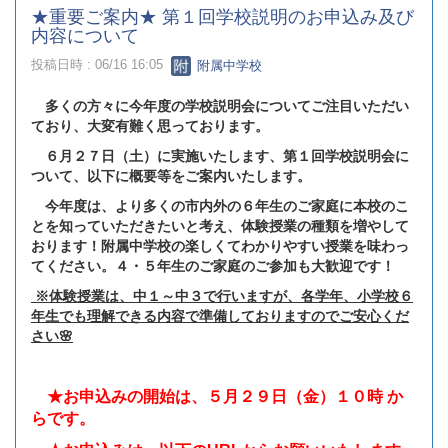
★重要ご案内★ 第１回学校説明のお申込み及び
内容について
投稿日時 : 06/16 16:05
附属中学校
多くの方々に今年度の学校説明会についてご注目いただい
ており、大変有難く思っております。
６月２７日（土）に実施いたします、第１回学校説明会に
ついて、以下に概要等をご案内いたします。
今年度は、より多くの市内外の６年生のご家庭に本校のこ
とを知っていただきたいと考え、体験授業の種類を増やして
おります！附属中学校の楽しくてわかりやすい授業を味わっ
てください。４・５年生のご家庭のご参加も大歓迎です！
※体験授業は、中１～中３で行いますが、各学年、小学校６
年生でも理解できる内容で準備しておりますのでご安心くだ
さい🌸
★お申込みの開始は、５月２９日（金）１０時 か
らです。