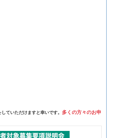
み）
多くの方々のお申
をしていただけますと幸いです。