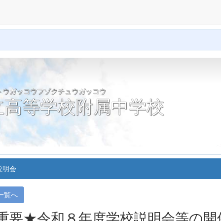
トウガッコウフゾクチュウガッコウ
立高等学校附属中学校
説明会
一覧へ
重要★令和８年度学校説明会等の開