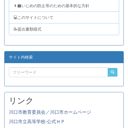
👨‍🏫いじめの防止等のための基本的な方針
💻このサイトについて
📝提出書類様式
サイト内検索
リンク
川口市教育委員会／川口市ホームページ
川口市立高等学校-公式ＨＰ