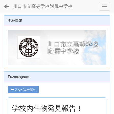
川口市立高等学校附属中学校
Toggl
学校情報
川口市立高等学校
附属中学校
Fuzostagram
アルバム一覧へ
学校内生物発見報告！