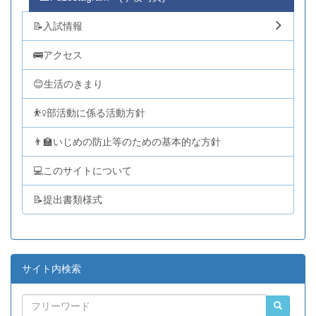
📝入試情報
🚌アクセス
😊生活のきまり
⛹️‍♀️部活動に係る活動方針
👨‍🏫いじめの防止等のための基本的な方針
💻このサイトについて
📝提出書類様式
サイト内検索