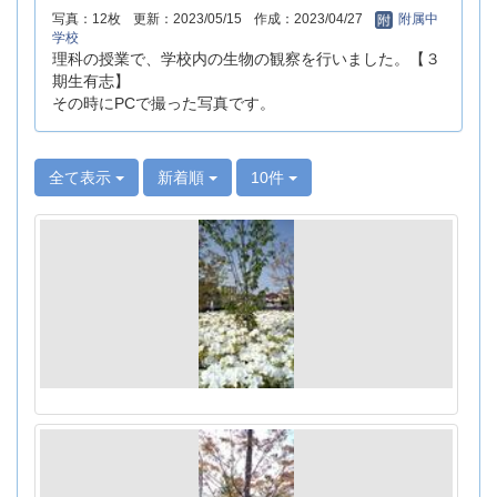
写真：12枚
更新：2023/05/15
作成：2023/04/27
附属中
学校
理科の授業で、学校内の生物の観察を行いました。【３
期生有志】
その時にPCで撮った写真です。
全て表示
新着順
10件