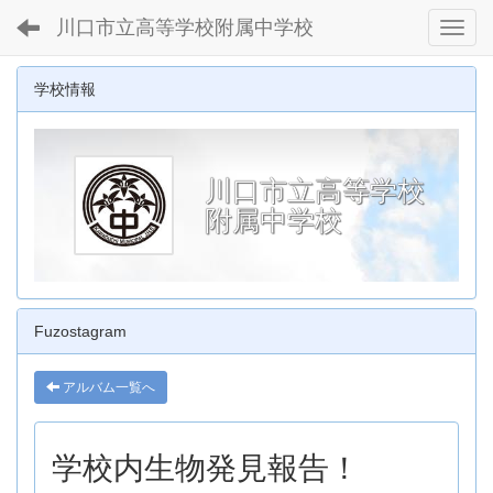
川口市立高等学校附属中学校
Toggl
学校情報
川口市立高等学校
附属中学校
Fuzostagram
アルバム一覧へ
学校内生物発見報告！