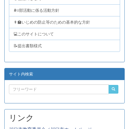
⛹️‍♀️部活動に係る活動方針
👨‍🏫いじめの防止等のための基本的な方針
💻このサイトについて
📝提出書類様式
サイト内検索
リンク