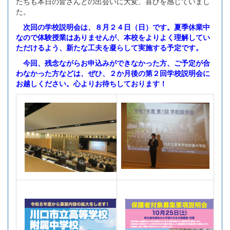
たちも本日の皆さんとの出会いに大変、喜びを感じていまし
た。
次回の学校説明会は、８月２４日（日）です。夏季休業中
なので体験授業はありませんが、本校をよりよく理解してい
ただけるよう、新たな工夫を凝らして実施する予定です。
今回、残念ながらお申込みができなかった方、ご予定が合
わなかった方などは、ぜひ、２か月後の第２回学校説明会に
お越しください。心よりお待ちしております！