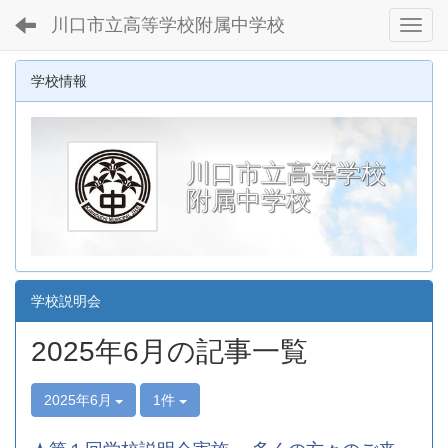
川口市立高等学校附属中学校
Toggl
学校情報
川口市立高等学校
附属中学校
学校説明会
2025年6月の記事一覧
2025年6月
1件