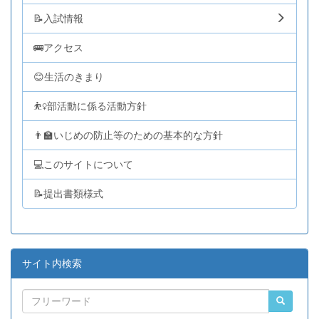
📝入試情報
🚌アクセス
😊生活のきまり
⛹️‍♀️部活動に係る活動方針
👨‍🏫いじめの防止等のための基本的な方針
💻このサイトについて
📝提出書類様式
サイト内検索