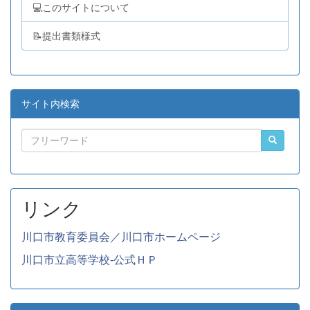
💻このサイトについて
📝提出書類様式
サイト内検索
リンク
川口市教育委員会／川口市ホームページ
川口市立高等学校-公式ＨＰ