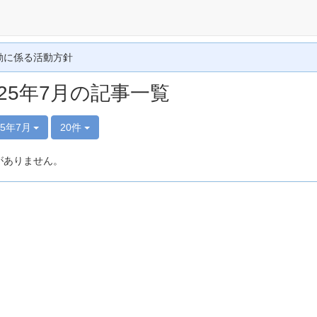
動に係る活動方針
025年7月の記事一覧
25年7月
20件
がありません。