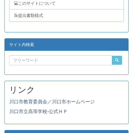
💻このサイトについて
📝提出書類様式
サイト内検索
リンク
川口市教育委員会／川口市ホームページ
川口市立高等学校-公式ＨＰ