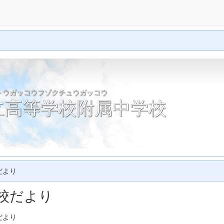
トウガッコウフゾクチュウガッコウ
立高等学校附属中学校
だより
校だより
だより