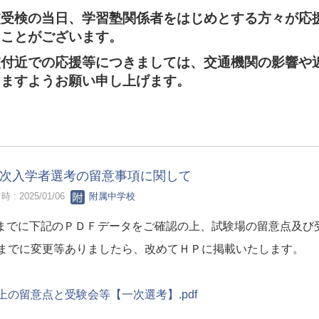
校受検の当日、学習塾関係者をはじめとする方々が応
ることがございます。
校付近での応援等につきましては、交通機関の影響や
きますようお願い申し上げます。
次入学者選考の留意事項に関して
 : 2025/01/06
附属中学校
までに下記のＰＤＦデータをご確認の上、試験場の留意点及び
までに変更等ありましたら、改めてＨＰに掲載いたします。
上の留意点と受験会等【一次選考】.pdf