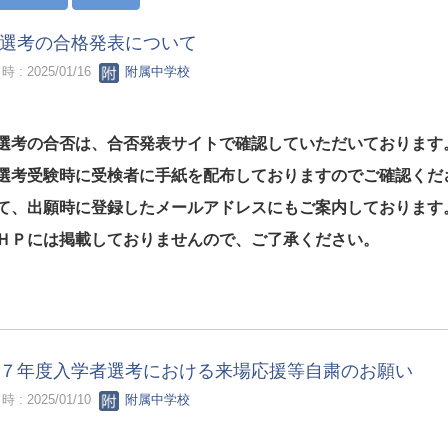
選考の合格発表について
 : 2025/01/16
附属中学校
選考の合否は、合否発表サイトで確認していただいております
選考受験時に受検者に手紙を配布しておりますのでご確認くだ
て、出願時に登録したメールアドレスにもご案内しております
ＨＰには掲載しておりませんので、ご了承ください。
７年度入学者選考における来場応援等自粛のお願い
 : 2025/01/10
附属中学校