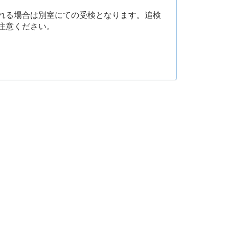
れる場合は別室にての受検となります。追検
注意ください。