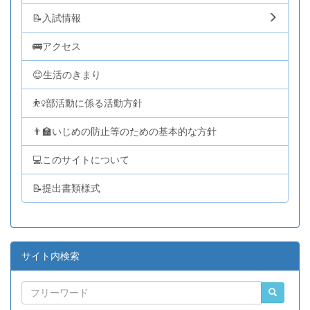
📝入試情報
🚌アクセス
😊生活のきまり
⛹️‍♀️部活動に係る活動方針
👨‍🏫いじめの防止等のための基本的な方針
💻このサイトについて
📝提出書類様式
サイト内検索