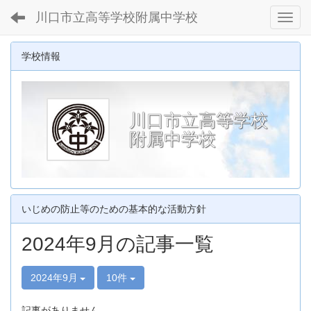
川口市立高等学校附属中学校
Toggl
学校情報
川口市立高等学校
附属中学校
いじめの防止等のための基本的な活動方針
2024年9月の記事一覧
2024年9月
10件
記事がありません。