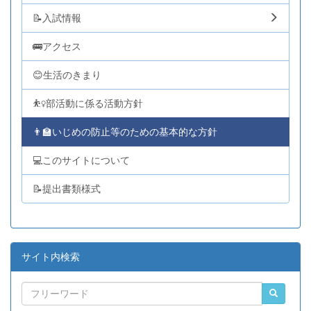
📝入試情報
🚌アクセス
😊生活のきまり
⛹️‍♀️部活動に係る活動方針
👨‍🏫いじめの防止等のための基本的な方針
💻このサイトについて
📝提出書類様式
サイト内検索