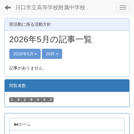
川口市立高等学校附属中学校
Toggl
部活動に係る活動方針
2026年5月の記事一覧
2026年5月
20件
記事がありません。
閲覧者数
1
8
2
8
4
4
2
🏡ホーム