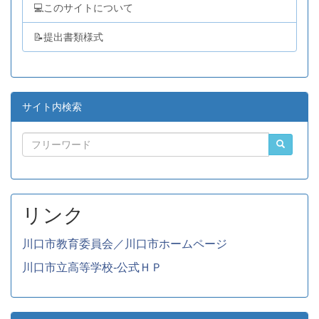
💻このサイトについて
📝提出書類様式
サイト内検索
リンク
川口市教育委員会／川口市ホームページ
川口市立高等学校-公式ＨＰ