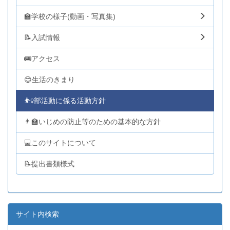
🏫学校の様子(動画・写真集)
📝入試情報
🚌アクセス
😊生活のきまり
⛹️‍♀️部活動に係る活動方針
👨‍🏫いじめの防止等のための基本的な方針
💻このサイトについて
📝提出書類様式
サイト内検索