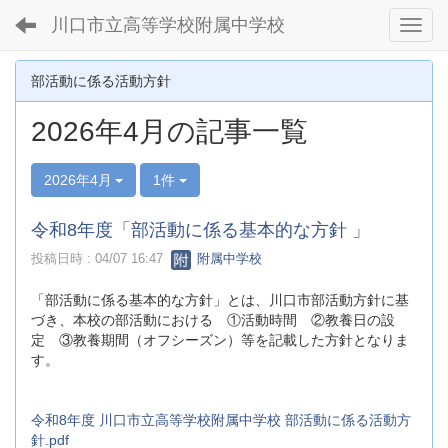
川口市立高等学校附属中学校
Toggl
部活動に係る活動方針
2026年4月の記事一覧
2026年4月
1件
令和8年度「部活動に係る基本的な方針 」
投稿日時 : 04/07 16:47
附属中学校
「部活動に係る基本的な方針」とは、川口市部活動方針に基
づき、本校の部活動における ①活動時間 ②教養日の設
定 ③教養期間（オフシーズン）等を記載した方針となりま
す。
令和8年度 川口市立高等学校附属中学校 部活動に係る活動方
針.pdf