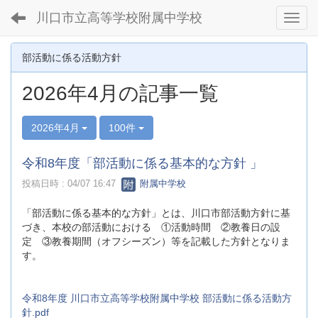
川口市立高等学校附属中学校
Toggl
部活動に係る活動方針
2026年4月の記事一覧
2026年4月
100件
令和8年度「部活動に係る基本的な方針 」
投稿日時 : 04/07 16:47
附属中学校
「部活動に係る基本的な方針」とは、川口市部活動方針に基
づき、本校の部活動における ①活動時間 ②教養日の設
定 ③教養期間（オフシーズン）等を記載した方針となりま
す。
令和8年度 川口市立高等学校附属中学校 部活動に係る活動方
針.pdf