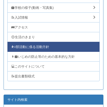
🏫学校の様子(動画・写真集)
📝入試情報
🚌アクセス
😊生活のきまり
⛹️‍♀️部活動に係る活動方針
👨‍🏫いじめの防止等のための基本的な方針
💻このサイトについて
📝提出書類様式
サイト内検索