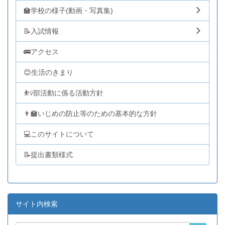
🏫学校の様子(動画・写真集)
📝入試情報
🚌アクセス
😊生活のきまり
⛹️‍♀️部活動に係る活動方針
👨‍🏫いじめの防止等のための基本的な方針
💻このサイトについて
📝提出書類様式
サイト内検索