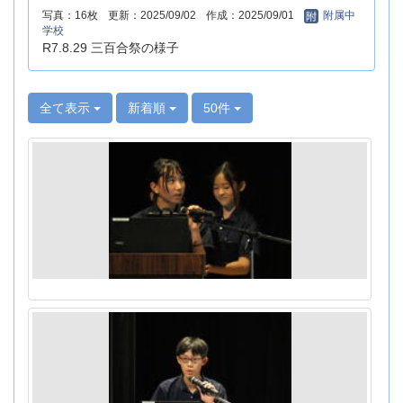
写真：16枚
更新：2025/09/02
作成：2025/09/01
附属中
学校
R7.8.29 三百合祭の様子
全て表示
新着順
50件