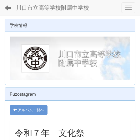
川口市立高等学校附属中学校
Toggl
学校情報
川口市立高等学校
附属中学校
Fuzostagram
アルバム一覧へ
令和７年 文化祭