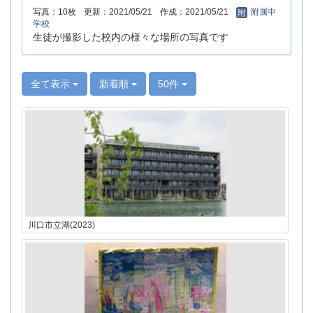
写真：10枚
更新：2021/05/21
作成：2021/05/21
附属中
学校
生徒が撮影した校内の様々な場所の写真です
全て表示
新着順
50件
川口市立湖(2023)