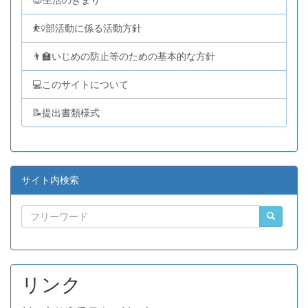
😊生活のきまり
⛹️‍♀️部活動に係る活動方針
👨‍🏫いじめの防止等のための基本的な方針
💻このサイトについて
📝提出書類様式
サイト内検索
リンク