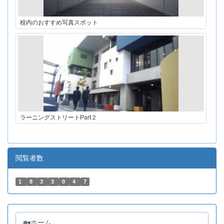
校内のおすすめ写真スポット
ラーニングストリートPart２
閲覧者数
1
8
3
3
0
4
7
🏡ホーム