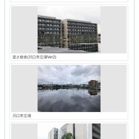
逆さ校舎(川口市立湖Ver2)
川口市立湖