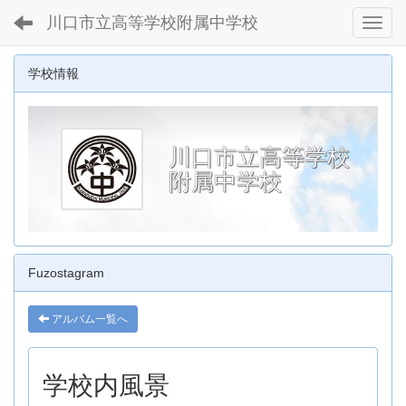
川口市立高等学校附属中学校
Toggl
学校情報
川口市立高等学校
附属中学校
Fuzostagram
アルバム一覧へ
学校内風景