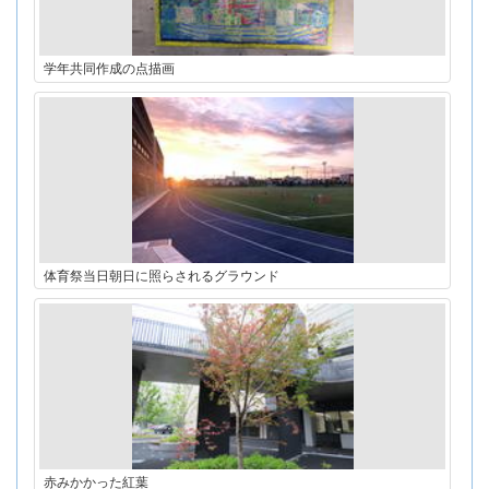
学年共同作成の点描画
体育祭当日朝日に照らされるグラウンド
赤みかかった紅葉