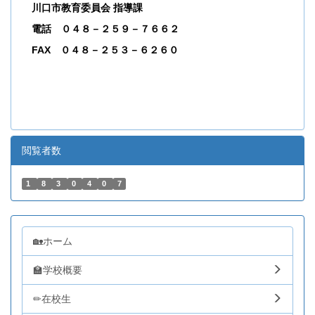
川口市教育委員会 指導課
電話 ０４８－２５９－７６６２
FAX ０４８－２５３－６２６０
閲覧者数
1
8
3
0
4
0
7
🏡ホーム
🏫学校概要
✏在校生