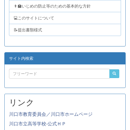
👨‍🏫いじめの防止等のための基本的な方針
💻このサイトについて
📝提出書類様式
サイト内検索
リンク
川口市教育委員会／川口市ホームページ
川口市立高等学校-公式ＨＰ