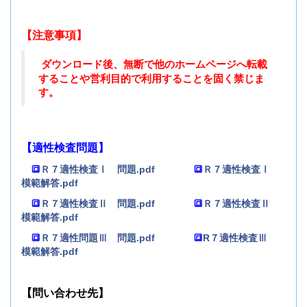
【注意事項】
ダウンロード後、
無断で他のホームページへ転載
することや営利目的で利用することを固く禁じま
す。
【適性検査問題】
🔳
Ｒ７適性検査Ⅰ 問題.pdf
🔳
Ｒ７適性検査Ⅰ
模範解答.pdf
🔳
Ｒ７適性検査Ⅱ 問題.pdf
🔳
Ｒ７適性検査Ⅱ
模範解答.pdf
🔳
Ｒ７適性問題Ⅲ 問題.pdf
🔳
R７適性検査Ⅲ
模範解答.pdf
【問い合わせ先】