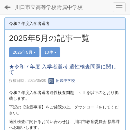
川口市立高等学校附属中学校
Toggl
令和７年度入学者選考
2025年5月の記事一覧
2025年5月
10件
★令和７年度 入学者選考 適性検査問題に関し
て
投稿日時 : 2025/05/20
附属中学校
令和７年度入学者選考適性検査問題Ⅰ～Ⅲを以下のとおり掲
載します。
下記の【注意事項】をご確認の上、ダウンロードをしてくだ
さい。
適性検査に関わるお問い合わせは、川口市教育委員会 指導課
へお願いします。