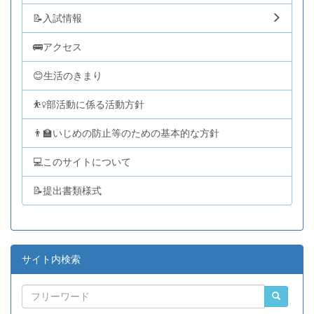
📝入試情報
🚌アクセス
😊生活のきまり
⛹️‍♀️部活動に係る活動方針
👨‍🏫いじめの防止等のための基本的な方針
💻このサイトについて
📝提出書類様式
サイト内検索