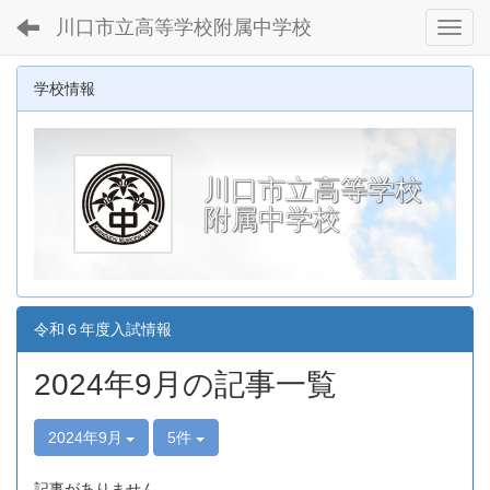
川口市立高等学校附属中学校
Toggl
学校情報
川口市立高等学校
附属中学校
令和６年度入試情報
2024年9月の記事一覧
2024年9月
5件
記事がありません。