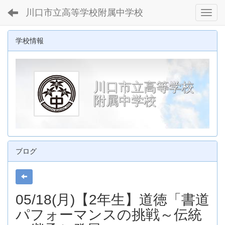
川口市立高等学校附属中学校
Toggl
学校情報
川口市立高等学校
附属中学校
ブログ
05/18(月)【2年生】道徳「書道
パフォーマンスの挑戦～伝統