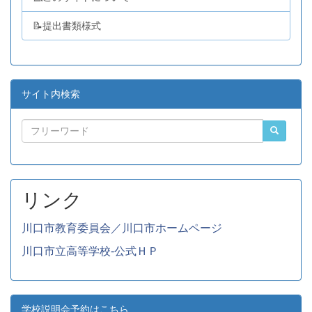
📝提出書類様式
サイト内検索
リンク
川口市教育委員会／川口市ホームページ
川口市立高等学校-公式ＨＰ
学校説明会予約はこちら