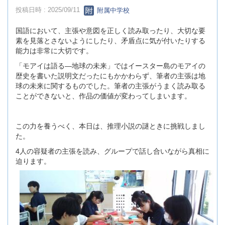
投稿日時 : 2025/09/11
附属中学校
国語において、主張や意図を正しく読み取ったり、大切な要
素を見落とさないようにしたり、矛盾点に気が付いたりする
能力は非常に大切です。
「モアイは語る―地球の未来」ではイースター島のモアイの
歴史を書いた説明文だったにもかかわらず、筆者の主張は地
球の未来に関するものでした。筆者の主張がうまく読み取る
ことができないと、作品の価値が変わってしまいます。
この力を養うべく、本日は、推理小説の謎ときに挑戦しまし
た。
4人の容疑者の主張を読み、グループで話し合いながら真相に
迫ります。