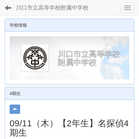
川口市立高等学校附属中学校
Toggl
学校情報
川口市立高等学校
附属中学校
4期生
09/11（木）【2年生】名探偵4
期生