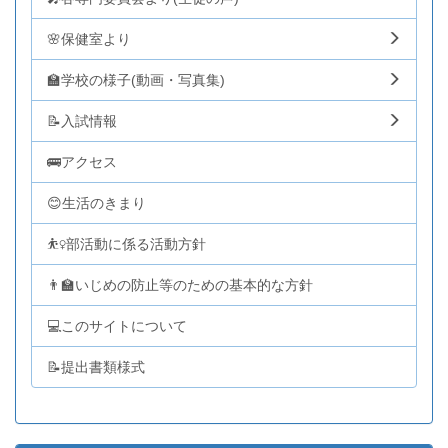
🌸保健室より
🏫学校の様子(動画・写真集)
📝入試情報
🚌アクセス
😊生活のきまり
⛹️‍♀️部活動に係る活動方針
👨‍🏫いじめの防止等のための基本的な方針
💻このサイトについて
📝提出書類様式